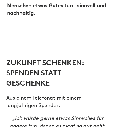
Menschen etwas Gutes tun – sinnvoll und
nachhaltig.
ZUKUNFT SCHENKEN:
SPENDEN STATT
GESCHENKE
Aus einem Telefonat mit einem
langjährigen Spender:
„Ich würde gerne etwas Sinnvolles für
andere tun, denen es nicht so gut geht,