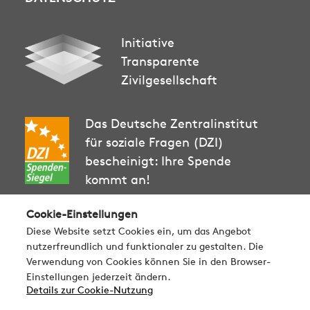
Initiative
Transparente
Zivilgesellschaft
Das Deutsche Zentralinstitut
für soziale Fragen (DZI)
bescheinigt: Ihre Spende
kommt an!
Cookie-Einstellungen
Diese Website setzt Cookies ein, um das Angebot
nutzerfreundlich und funktionaler zu gestalten. Die
MITEINANDER IN
Verwendung von Cookies können Sie in den Browser-
Einstellungen jederzeit ändern.
FREUNDSCHAFT ETWAS
Details zur Cookie-Nutzung
BEWEGEN